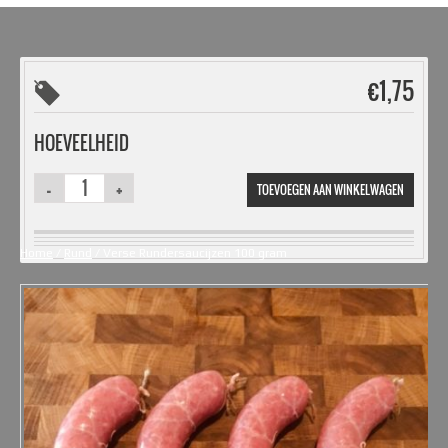
€
1,75
HOEVEELHEID
TOEVOEGEN AAN WINKELWAGEN
Home
/
Rund
/ Verse Rundersaucijzen 100 gram