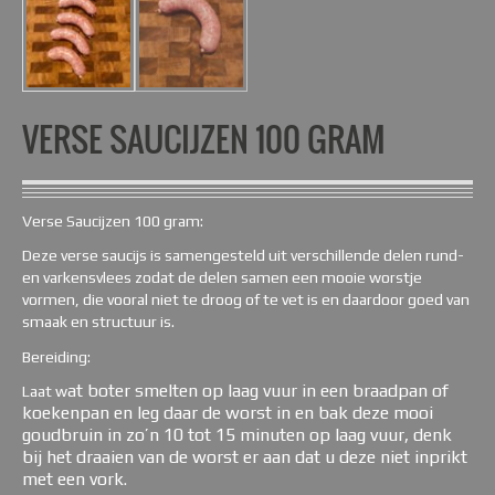
VERSE SAUCIJZEN 100 GRAM
Verse Saucijzen 100 gram:
Deze verse saucijs is samengesteld uit verschillende delen rund-
en varkensvlees zodat de delen samen een mooie worstje
vormen, die vooral niet te droog of te vet is en daardoor goed van
smaak en structuur is.
Bereiding:
at boter smelten op laag vuur in een braadpan of
Laat w
koekenpan en leg daar de worst in en bak deze mooi
goudbruin in zo’n 10 tot 15 minuten op laag vuur, denk
bij het draaien van de worst er aan dat u deze niet inprikt
met een vork.