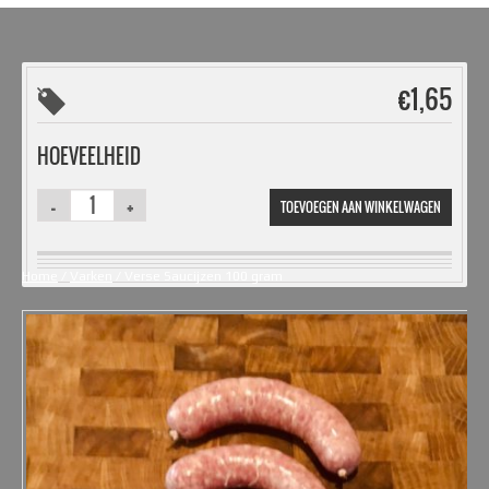
€
1,65
HOEVEELHEID
TOEVOEGEN AAN WINKELWAGEN
Home
/
Varken
/ Verse Saucijzen 100 gram