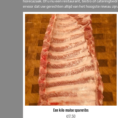
horecazaak. Of u nu een restaurant, bistro of cateringbedr
ervoor dat uw gerechten altijd van het hoogste niveau zijn
Een kilo malse spareribs
€
17,50