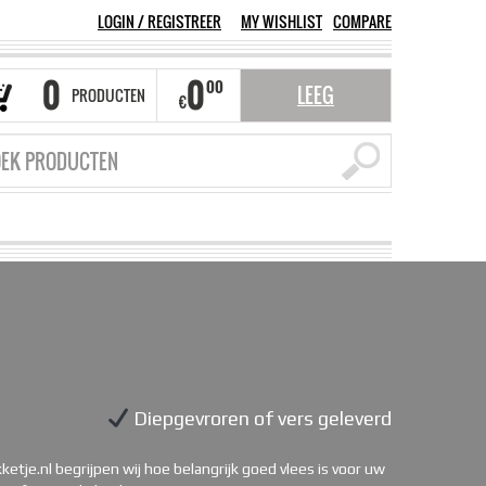
LOGIN
/
REGISTREER
MY WISHLIST
COMPARE
0
0
00
LEEG
PRODUCTEN
€
Diepgevroren of vers geleverd
etje.nl begrijpen wij hoe belangrijk goed vlees is voor uw