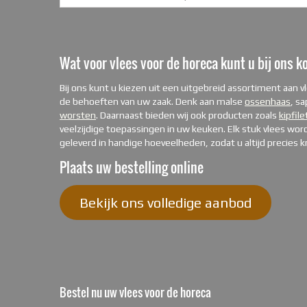
Wat voor vlees voor de horeca kunt u bij ons 
Bij ons kunt u kiezen uit een uitgebreid assortiment aan 
de behoeften van uw zaak. Denk aan malse
ossenhaas
, s
worsten
. Daarnaast bieden wij ook producten zoals
kipfile
veelzijdige toepassingen in uw keuken. Elk stuk vlees wo
geleverd in handige hoeveelheden, zodat u altijd precies kr
Plaats uw bestelling online
Bekijk ons volledige aanbod
Bestel nu uw vlees voor de horeca