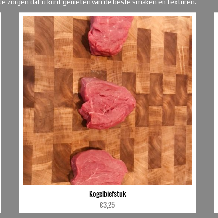
 te zorgen dat u kunt genieten van de beste smaken en texturen.
Kogelbiefstuk
€
3,25