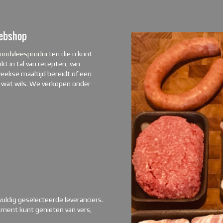
webshop
rundvleesproducten
die u kunt
kt in tal van recepten, van
eekse maaltijd bereidt of een
k wat wils. We verkopen onder
vuldig geselecteerde leveranciers.
oment kunt genieten van vers,