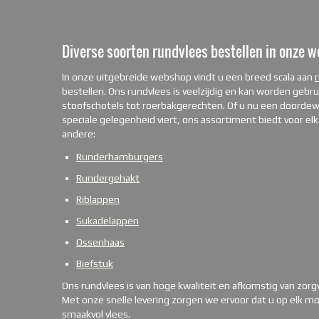
Diverse soorten rundvlees bestellen in onze 
In onze uitgebreide webshop vindt u een breed scala aan
bestellen. Ons rundvlees is veelzijdig en kan worden gebrui
stoofschotels tot roerbakgerechten. Of u nu een doordew
speciale gelegenheid viert, ons assortiment biedt voor el
andere:
Runderhamburgers
Rundergehakt
Riblappen
Sukadelappen
Ossenhaas
Biefstuk
Ons rundvlees is van hoge kwaliteit en afkomstig van zorg
Met onze snelle levering zorgen we ervoor dat u op elk m
smaakvol vlees.