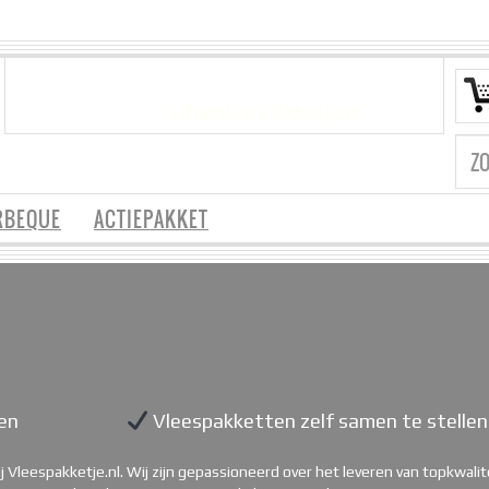
VRAGEN?
info@vleespakketje.nl
RBEQUE
ACTIEPAKKET
en
Vleespakketten zelf samen te stellen
j Vleespakketje.nl. Wij zijn gepassioneerd over het leveren van topkwal