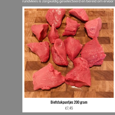
rundvlees is zorgvuldig geselecteerd en bereid om ervoor
Biefstukpuntjes 200 gram
€
7,45