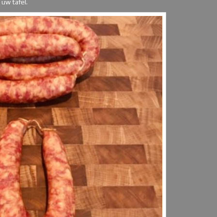
uw tafel.