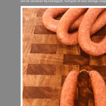
om te serveren bij stamppot, hutspot of een stevige soep