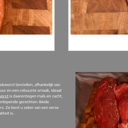
ookworst bestellen, afhankelijk van
tuur en een robuuste smaak, ideaal
worst
is daarentegen mals en zacht,
enlopende gerechten. Beide
s. Zo bent u zeker van een verse
teit is.