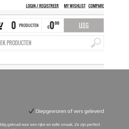
LOGIN
/
REGISTREER
MY WISHLIST
COMPARE
0
0
00
LEEG
PRODUCTEN
€
Diepgevroren of vers geleverd
ig gekruid voor een rijke en volle smaak. Ze zijn perfect