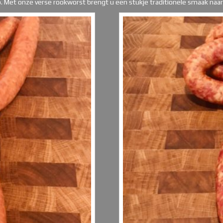
. Met onze verse rookworst brengt u een stukje traditionele smaak naar 