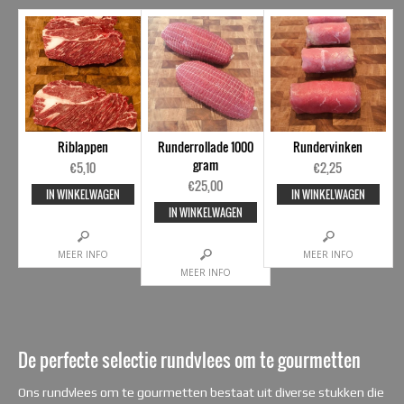
Riblappen
Runderrollade 1000
Rundervinken
gram
€
5,10
€
2,25
€
25,00
IN WINKELWAGEN
IN WINKELWAGEN
IN WINKELWAGEN
MEER INFO
MEER INFO
MEER INFO
De perfecte selectie rundvlees om te gourmetten
Ons rundvlees om te gourmetten bestaat uit diverse stukken die