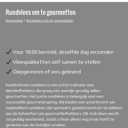
Rundvlees om te gourmetten
Homepage
|
Rundvlees om te gourmetten
Voor 18:00 besteld, dezelfde dag verzonden
Vleespakketten zelf samen te stellen
Diepgevroren of vers geleverd
Kwaliteitsvol rundvlees is een echte traktatie voor
vleesliefhebbers die graag een avondje gezellig willen
gourmetten. Het juiste rundvlees is belangrijk voor een
succesvolle gourmetervaring. Wij bieden een assortiment van
topkwaliteit rundvlees dat speciaal is geselecteerd om te voldoen
aan de behoeften van gourmetliefhebbers. Elk stuk vlees wordt
zorgvuldig voorbereid, zodat u thuis alleen nog maar hoeft te
genieten van de heerlijke smaken.